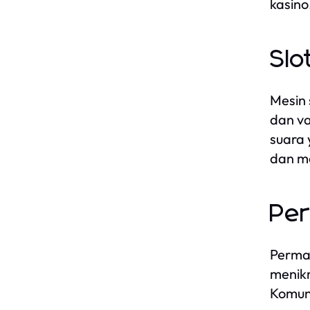
kasino
Slo
Mesin 
dan va
suara
dan m
Per
Permai
menikm
Komuni