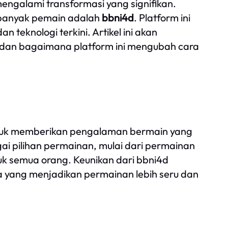
mengalami transformasi yang signifikan.
n banyak pemain adalah
bbni4d
. Platform ini
teknologi terkini. Artikel ini akan
 dan bagaimana platform ini mengubah cara
untuk memberikan pengalaman bermain yang
ai pilihan permainan, mulai dari permainan
uk semua orang. Keunikan dari bbni4d
ya yang menjadikan permainan lebih seru dan