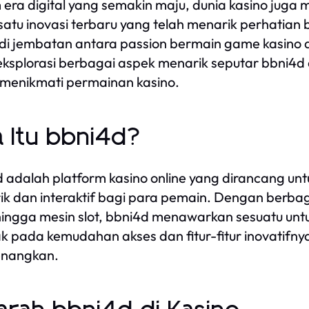
era digital yang semakin maju, dunia kasino juga 
satu inovasi terbaru yang telah menarik perhatia
i jembatan antara passion bermain game kasino dan 
splorasi berbagai aspek menarik seputar bbni4d
menikmati permainan kasino.
 Itu bbni4d?
 adalah platform kasino online yang dirancang 
k dan interaktif bagi para pemain. Dengan berbag
ingga mesin slot, bbni4d menawarkan sesuatu unt
ak pada kemudahan akses dan fitur-fitur inovatifn
nangkan.