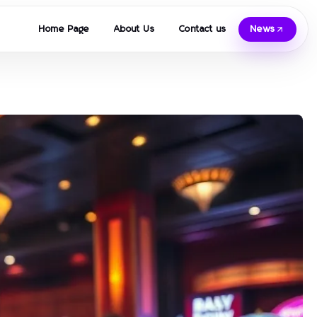
Home Page
About Us
Contact us
News