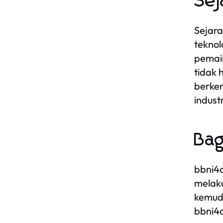
Sej
Sejara
teknol
pemain
tidak 
berke
industr
Bag
bbni4
melaku
kemuda
bbni4d