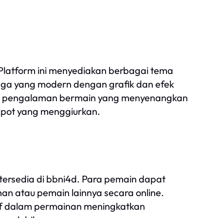
. Platform ini menyediakan berbagai tema
ingga yang modern dengan grafik dan efek
n pengalaman bermain yang menyenangkan
pot yang menggiurkan.
 tersedia di bbni4d. Para pemain dapat
an atau pemain lainnya secara online.
tif dalam permainan meningkatkan