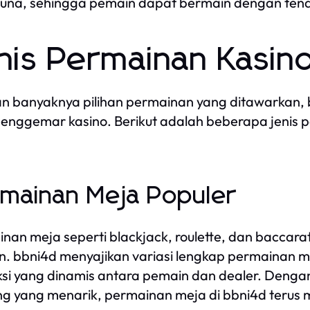
una, sehingga pemain dapat bermain dengan ten
nis Permainan Kasin
 banyaknya pilihan permainan yang ditawarkan, bb
enggemar kasino. Berikut adalah beberapa jenis p
mainan Meja Populer
nan meja seperti blackjack, roulette, dan baccara
. bbni4d menyajikan variasi lengkap permainan m
ksi yang dinamis antara pemain dan dealer. Deng
g yang menarik, permainan meja di bbni4d terus