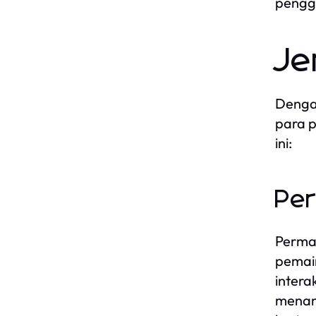
pengg
Je
Dengan
para p
ini:
Per
Permai
pemain
intera
menan