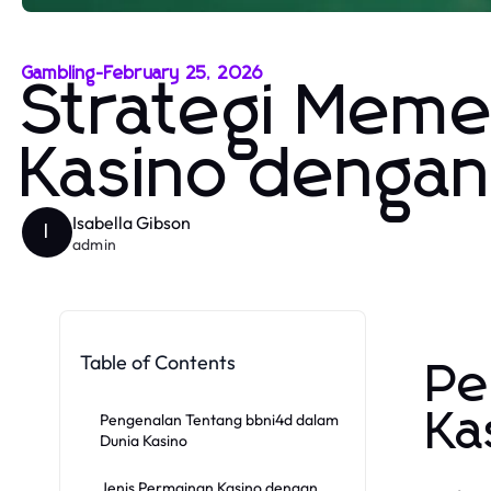
Gambling
-
February 25, 2026
Strategi Mem
Kasino dengan
Isabella Gibson
I
admin
Table of Contents
Pe
Ka
Pengenalan Tentang bbni4d dalam
Dunia Kasino
Jenis Permainan Kasino dengan