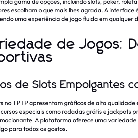
pla gama de opções, incluindo slots, poker, roleta
res escolham o que mais lhes agrada. A interface 
endo uma experiência de jogo fluida em qualquer di
riedade de Jogos: D
portivas
os de Slots Empolgantes c
ts no TPTP apresentam gráficos de alta qualidade 
cursos especiais como rodadas grátis e jackpots p
mocionante. A plataforma oferece uma variedade d
lgo para todos os gostos.