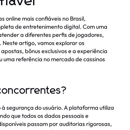
fiável
online mais confiáveis no Brasil,
leta de entretenimento digital. Com uma
tender a diferentes perfis de jogadores,
 Neste artigo, vamos explorar os
 apostas, bônus exclusivos e a experiência
ou uma referência no mercado de cassinos
concorrentes?
 à segurança do usuário. A plataforma utiliza
indo que todos os dados pessoais e
disponíveis passam por auditorias rigorosas,