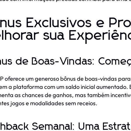
nus Exclusivos e P
lhorar sua Experiên
us de Boas-Vindas: Come
 oferece um generoso bônus de boas-vindas para
em a plataforma com um saldo inicial aumentado. E
enta as chances de ganhos, mas também incentiv
ntes jogos e modalidades sem receios.
hback Semanal: Uma Estrat