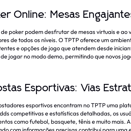
er Online: Mesas Engajante
 de poker podem desfrutar de mesas virtuais e ao 
res de todos os níveis. O TPTP oferece um ambient
tentes e opções de jogo que atendem desde inicia
de jogar no modo demo, permitindo que novos jog
stas Esportivas: Vias Estra
stadores esportivos encontram no TPTP uma plata
ds competitivas e estatísticas detalhadas, os us
ntos como futebol, basquete, tênis e muito mais
ado com informações precisas contribui para uma 