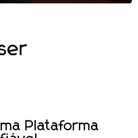
e
ser
ma Plataforma