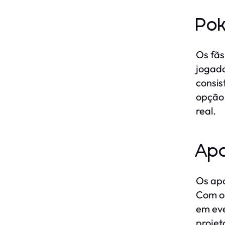
Pok
Os fãs
jogado
consis
opção 
real.
Apo
Os apo
Com od
em eve
projet