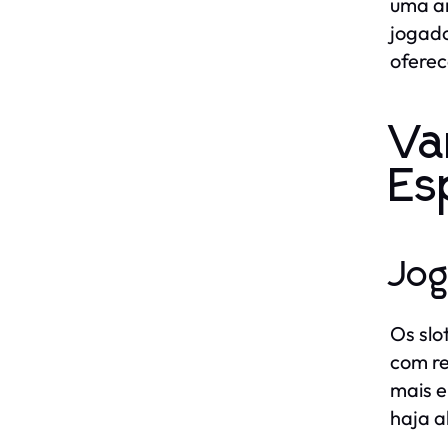
uma am
jogado
oferec
Va
Es
Jog
Os slo
com re
mais e
haja a