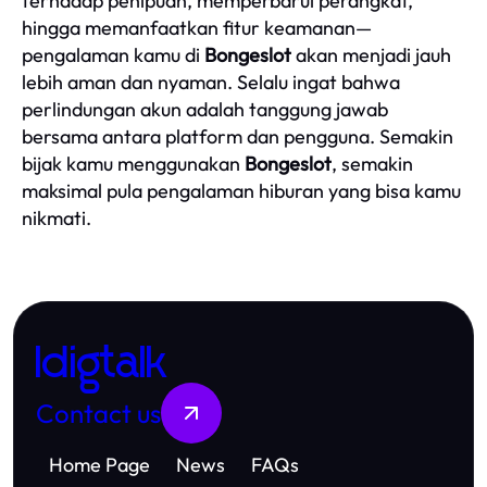
terhadap penipuan, memperbarui perangkat,
hingga memanfaatkan fitur keamanan—
pengalaman kamu di
Bongeslot
akan menjadi jauh
lebih aman dan nyaman. Selalu ingat bahwa
perlindungan akun adalah tanggung jawab
bersama antara platform dan pengguna. Semakin
bijak kamu menggunakan
Bongeslot
, semakin
maksimal pula pengalaman hiburan yang bisa kamu
nikmati.
Idigtalk
Contact us
Home Page
News
FAQs