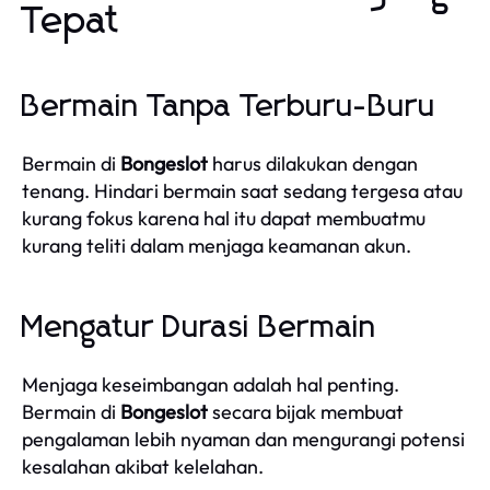
Tepat
Bermain Tanpa Terburu-Buru
Bermain di
Bongeslot
harus dilakukan dengan
tenang. Hindari bermain saat sedang tergesa atau
kurang fokus karena hal itu dapat membuatmu
kurang teliti dalam menjaga keamanan akun.
Mengatur Durasi Bermain
Menjaga keseimbangan adalah hal penting.
Bermain di
Bongeslot
secara bijak membuat
pengalaman lebih nyaman dan mengurangi potensi
kesalahan akibat kelelahan.