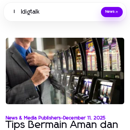
Idigtalk
I
News
News & Media Publishers
-
December 11, 2025
Tips Bermain Aman dan