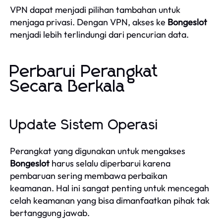
VPN dapat menjadi pilihan tambahan untuk
menjaga privasi. Dengan VPN, akses ke
Bongeslot
menjadi lebih terlindungi dari pencurian data.
Perbarui Perangkat
Secara Berkala
Update Sistem Operasi
Perangkat yang digunakan untuk mengakses
Bongeslot
harus selalu diperbarui karena
pembaruan sering membawa perbaikan
keamanan. Hal ini sangat penting untuk mencegah
celah keamanan yang bisa dimanfaatkan pihak tak
bertanggung jawab.