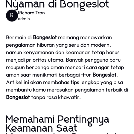
Nyaman di Bongeslot
Richard Tran
R
admin
Bermain di
Bongeslot
memang menawarkan
pengalaman hiburan yang seru dan modern,
namun kenyamanan dan keamanan tetap harus
menjadi prioritas utama. Banyak pengguna baru
maupun berpengalaman mencari cara agar tetap
aman saat menikmati berbagai fitur
Bongeslot
.
Artikel ini akan membahas tips lengkap yang bisa
membantu kamu merasakan pengalaman terbaik di
Bongeslot
tanpa rasa khawatir.
Memahami Pentingnya
Keamanan Saat