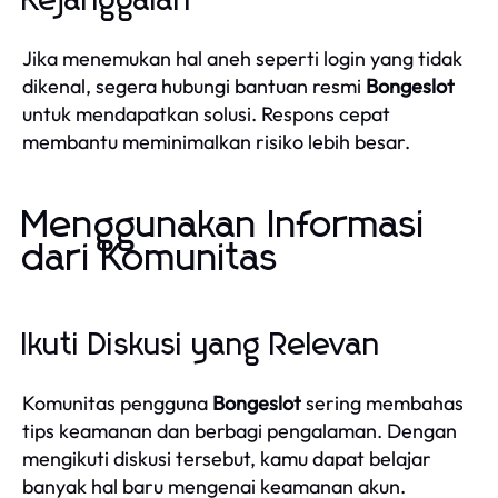
Kejanggalan
Jika menemukan hal aneh seperti login yang tidak
dikenal, segera hubungi bantuan resmi
Bongeslot
untuk mendapatkan solusi. Respons cepat
membantu meminimalkan risiko lebih besar.
Menggunakan Informasi
dari Komunitas
Ikuti Diskusi yang Relevan
Komunitas pengguna
Bongeslot
sering membahas
tips keamanan dan berbagi pengalaman. Dengan
mengikuti diskusi tersebut, kamu dapat belajar
banyak hal baru mengenai keamanan akun.