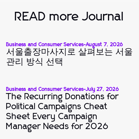
READ more Journal
Business and Consumer Services
-
August 7, 2026
서울출장마사지로 살펴보는 서울
관리 방식 선택
Business and Consumer Services
-
July 27, 2026
The Recurring Donations for
Political Campaigns Cheat
Sheet Every Campaign
Manager Needs for 2026