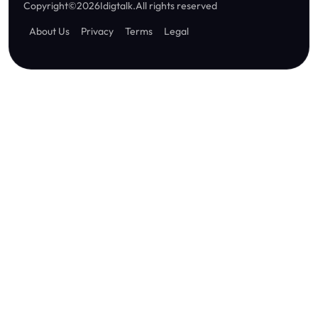
Copyright
©
2026
Idigtalk
.
All rights reserved
About Us
Privacy
Terms
Legal