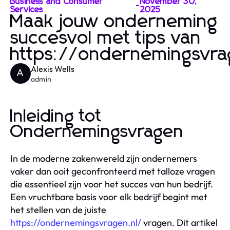
Business and Consumer
November 30,
-
Services
2025
Maak jouw onderneming
succesvol met tips van
https://ondernemingsvra
Alexis Wells
A
admin
Inleiding tot
Ondernemingsvragen
In de moderne zakenwereld zijn ondernemers
vaker dan ooit geconfronteerd met talloze vragen
die essentieel zijn voor het succes van hun bedrijf.
Een vruchtbare basis voor elk bedrijf begint met
het stellen van de juiste
https://ondernemingsvragen.nl/
vragen. Dit artikel