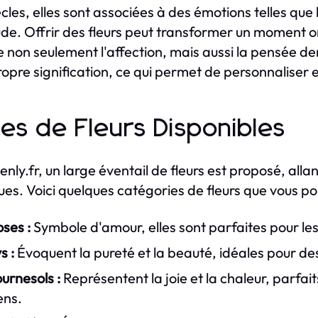
cles, elles sont associées à des émotions telles que l
ude. Offrir des fleurs peut transformer un moment or
 non seulement l'affection, mais aussi la pensée der
ropre signification, ce qui permet de personnalise
es de Fleurs Disponibles
venly.fr, un large éventail de fleurs est proposé, all
ues. Voici quelques catégories de fleurs que vous po
ses :
Symbole d'amour, elles sont parfaites pour le
s :
Évoquent la pureté et la beauté, idéales pour d
urnesols :
Représentent la joie et la chaleur, parfait
ens.