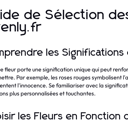
ide de Sélection des
venly.fr
prendre les Significations
 fleur porte une signification unique qui peut renf
ettre. Par exemple, les roses rouges symbolisent l'
entent l'innocence. Se familiariser avec la significat
ions plus personnalisées et touchantes.
isir les Fleurs en Fonction 