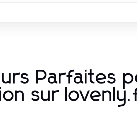
eurs Parfaites 
n sur lovenly.