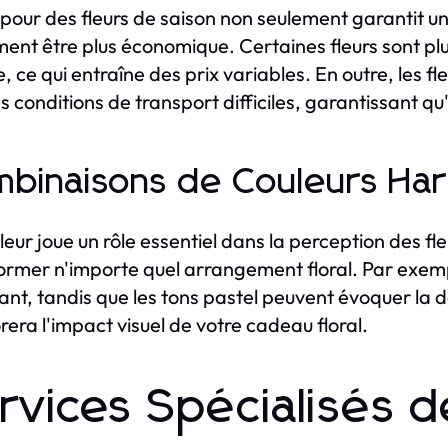
pour des fleurs de saison non seulement garantit un
ent être plus économique. Certaines fleurs sont plu
e, ce qui entraîne des prix variables. En outre, les 
s conditions de transport difficiles, garantissant qu
binaisons de Couleurs Ha
leur joue un rôle essentiel dans la perception des f
ormer n'importe quel arrangement floral. Par exemple
sant, tandis que les tons pastel peuvent évoquer l
rera l'impact visuel de votre cadeau floral.
rvices Spécialisés de