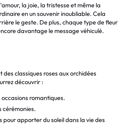
'amour, la joie, la tristesse et même la
dinaire en un souvenir inoubliable. Cela
rière le geste. De plus, chaque type de fleur
r encore davantage le message véhiculé.
ant des classiques roses aux orchidées
urrez découvrir :
s occasions romantiques.
es cérémonies.
s pour apporter du soleil dans la vie des