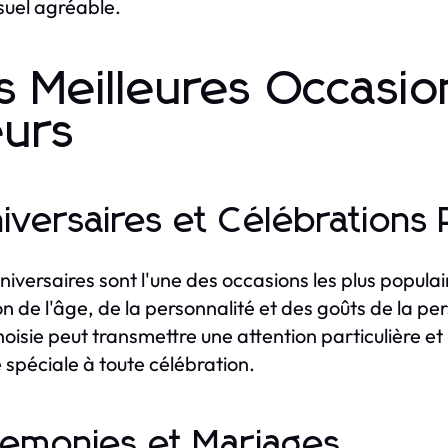
suel agréable.
s Meilleures Occasio
eurs
iversaires et Célébrations
niversaires sont l'une des occasions les plus populair
on de l'âge, de la personnalité et des goûts de la pe
hoisie peut transmettre une attention particulière 
 spéciale à toute célébration.
emonies et Mariages