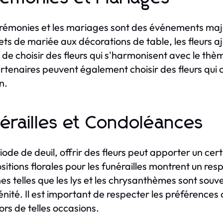
rémonies et les mariages sont des événements majeur
ts de mariée aux décorations de table, les fleurs ajo
l de choisir des fleurs qui s'harmonisent avec le thè
rtenaires peuvent également choisir des fleurs qui on
n.
érailles et Condoléances
iode de deuil, offrir des fleurs peut apporter un ce
itions florales pour les funérailles montrent un resp
es telles que les lys et les chrysanthèmes sont souv
énité. Il est important de respecter les préférences 
lors de telles occasions.