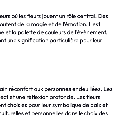
s où les fleurs jouent un rôle central. Des
utent de la magie et de l'émotion. Il est
me et la palette de couleurs de l'événement.
t une signification particulière pour leur
rtain réconfort aux personnes endeuillées. Les
ect et une réflexion profonde. Les fleurs
ent choisies pour leur symbolique de paix et
culturelles et personnelles dans le choix des