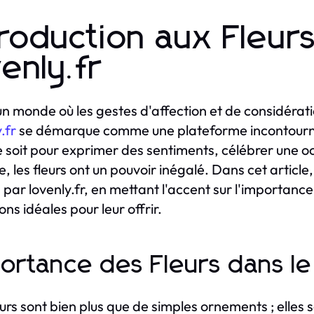
troduction aux Fleu
venly.fr
n monde où les gestes d'affection et de considéra
.fr
se démarque comme une plateforme incontournab
 soit pour exprimer des sentiments, célébrer une oc
e, les fleurs ont un pouvoir inégalé. Dans cet article
 par lovenly.fr, en mettant l'accent sur l'importance 
ns idéales pour leur offrir.
ortance des Fleurs dans l
eurs sont bien plus que de simples ornements ; elle