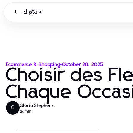
Idigtalk
I
Ecommerce & Shopping
-
October 28, 2025
Choisir des Fl
Chaque Occasio
Gloria Stephens
G
admin