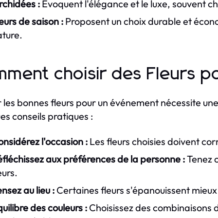
rchidées :
Évoquent l'élégance et le luxe, souvent c
eurs de saison :
Proposent un choix durable et écono
ature.
ment choisir des Fleurs 
r les bonnes fleurs pour un événement nécessite une r
es conseils pratiques :
nsidérez l'occasion :
Les fleurs choisies doivent co
fléchissez aux préférences de la personne :
Tenez c
eurs.
nsez au lieu :
Certaines fleurs s'épanouissent mieu
uilibre des couleurs :
Choisissez des combinaisons de