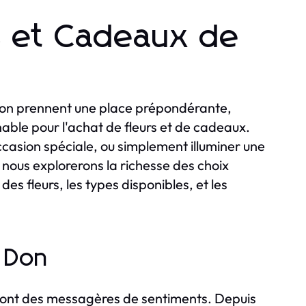
rs et Cadeaux de
tion prennent une place prépondérante,
le pour l'achat de fleurs et de cadeaux.
casion spéciale, ou simplement illuminer une
, nous explorerons la richesse des choix
des fleurs, les types disponibles, et les
e Don
s sont des messagères de sentiments. Depuis