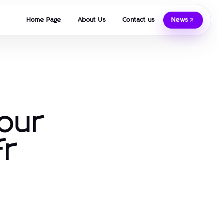
Home Page
About Us
Contact us
News
pour
fr