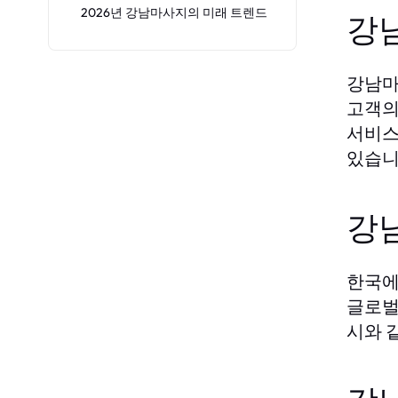
2026년 강남마사지의 미래 트렌드
강
강남마
고객의
서비스
있습니
강
한국에
글로벌
시와 