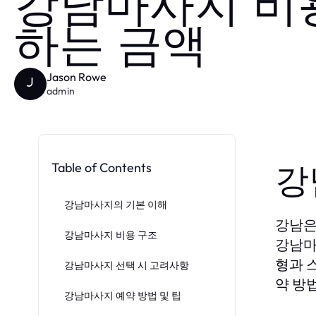
강남마사지 비용
하는 금액
Jason Rowe
J
admin
Table of Contents
강
강남마사지의 기본 이해
강남은
강남마사지 비용 구조
강남마
형과 
강남마사지 선택 시 고려사항
약 방
강남마사지 예약 방법 및 팁