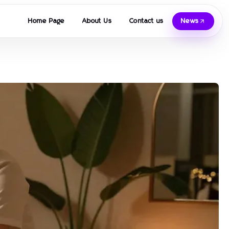
Home Page
About Us
Contact us
News