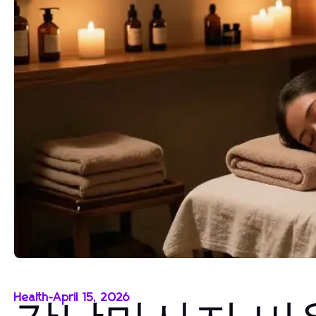
Health
-
April 15, 2026