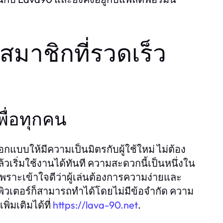
มาชิกที่รวดเร็ว
พื่อทุกคน
กแบบให้มีความเป็นมิตรกับผู้ใช้ใหม่ ไม่ต้อง
้วเริ่มใช้งานได้ทันที ความสะดวกนี้เป็นหนึ่งใน
ราะเข้าใจดีว่าผู้เล่นต้องการความง่ายและ
มพิวเตอร์ก็สามารถทำได้โดยไม่มีข้อจำกัด ความ
ิ่มเติมได้ที่
https://lava-90.net
.