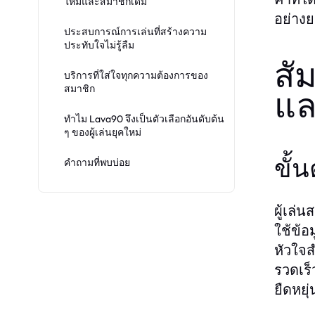
ใหม่และสมาชิกเดิม
อย่าง
ประสบการณ์การเล่นที่สร้างความ
ประทับใจไม่รู้ลืม
สั
บริการที่ใส่ใจทุกความต้องการของ
สมาชิก
แล
ทำไม Lava90 จึงเป็นตัวเลือกอันดับต้น
ๆ ของผู้เล่นยุคใหม่
คำถามที่พบบ่อย
ขั้
ผู้เล่
ใช้ข้อ
หัวใจส
รวดเร็
ยืดหยุ่