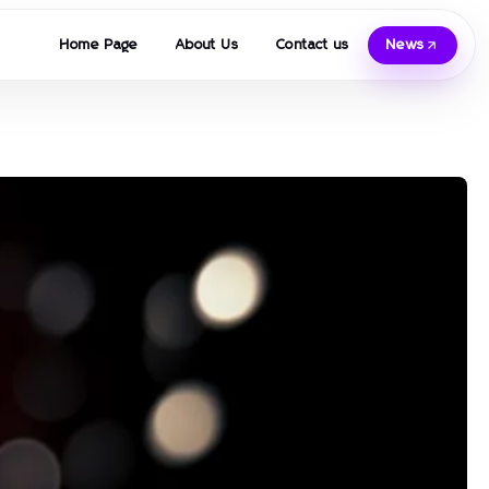
Home Page
About Us
Contact us
News