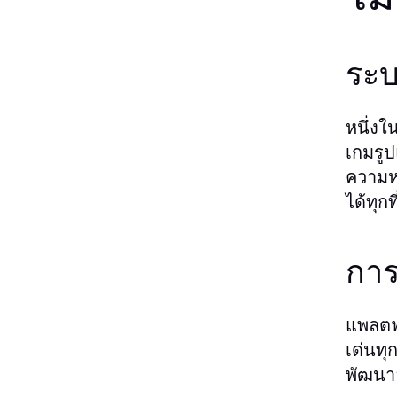
ระบ
หนึ่งใ
เกมรูป
ความหล
ได้ทุก
การ
แพลตฟอ
เด่นทุ
พัฒนา