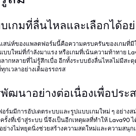
บเกมที่ลื่นไหลและเลือกได้
นเสน่ห์ของแพลตฟอร์มนี้คือความครบครันของเกมที่มีใ
แบบใหม่ที่กำลังมาแรง หรือเกมที่เน้นความท้าทาย Lava9
ากหลายที่ไม่รู้สึกเบื่อ อีกทั้งระบบยังลื่นไหลไม่มี
ที่ทุกเวลาอย่างเต็มอรรถรส
พัฒนาอย่างต่อเนื่องเพื่อประส
ร์มมีการอัปเดตระบบและรูปแบบเกมใหม่ ๆ อย่างสม่ำเส
กครั้งที่เข้าสู่ระบบ นี่จึงเป็นอีกเหตุผลที่ทำให้ Lav
อย่างไม่หยุดนิ่งช่วยสร้างความสดใหม่และความสนุกแ