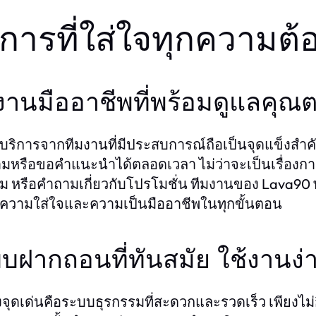
ิการที่ใส่ใจทุกความ
งานมืออาชีพที่พร้อมดูแลคุ
บริการจากทีมงานที่มีประสบการณ์ถือเป็นจุดแข็งสำค
มหรือขอคำแนะนำได้ตลอดเวลา ไม่ว่าจะเป็นเรื่องก
ม หรือคำถามเกี่ยวกับโปรโมชั่น ทีมงานของ Lava90 พร้
ถึงความใส่ใจและความเป็นมืออาชีพในทุกขั้นตอน
บฝากถอนที่ทันสมัย ใช้งานง่
่งจุดเด่นคือระบบธุรกรรมที่สะดวกและรวดเร็ว เพียงไม่ก